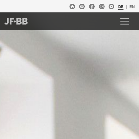
DE
EN