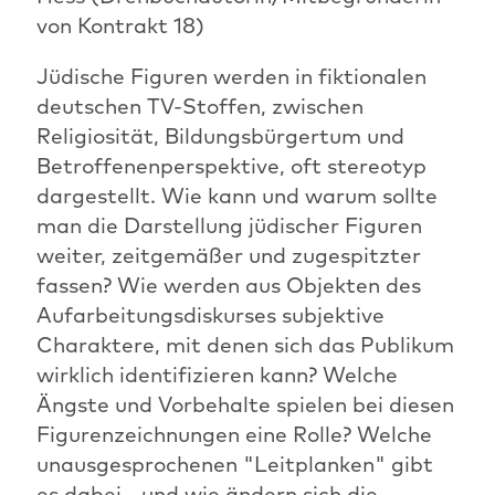
von Kontrakt 18)
Jüdische Figuren werden in fiktionalen
deutschen TV-Stoffen, zwischen
Religiosität, Bildungsbürgertum und
Betroffenenperspektive, oft stereotyp
dargestellt. Wie kann und warum sollte
man die Darstellung jüdischer Figuren
weiter, zeitgemäßer und zugespitzter
fassen? Wie werden aus Objekten des
Aufarbeitungsdiskurses subjektive
Charaktere, mit denen sich das Publikum
wirklich identifizieren kann? Welche
Ängste und Vorbehalte spielen bei diesen
Figurenzeichnungen eine Rolle? Welche
unausgesprochenen "Leitplanken" gibt
es dabei - und wie ändern sich die