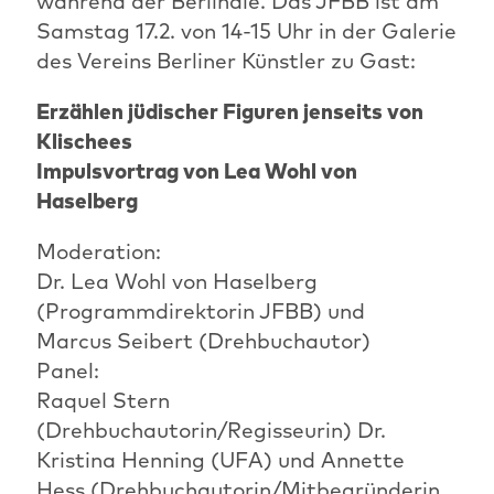
während der Berlinale. Das JFBB ist am
Samstag 17.2. von 14-15 Uhr in der Galerie
des Vereins Berliner Künstler zu Gast:
Erzählen jüdischer Figuren jenseits von
Klischees
Impulsvortrag von Lea Wohl von
Haselberg
Moderation:
Dr. Lea Wohl von Haselberg
(Programmdirektorin JFBB) und
Marcus Seibert (Drehbuchautor)
Panel:
Raquel Stern
(Drehbuchautorin/Regisseurin) Dr.
Kristina Henning (UFA) und Annette
Hess (Drehbuchautorin/Mitbegründerin