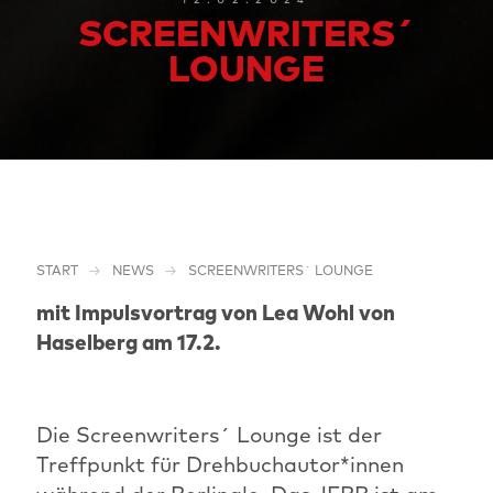
SCREENWRITERS´
LOUNGE
START
NEWS
SCREENWRITERS´ LOUNGE
mit Impulsvortrag von Lea Wohl von
Haselberg am 17.2.
Die Screenwriters´ Lounge ist der
Treffpunkt für Drehbuchautor*innen