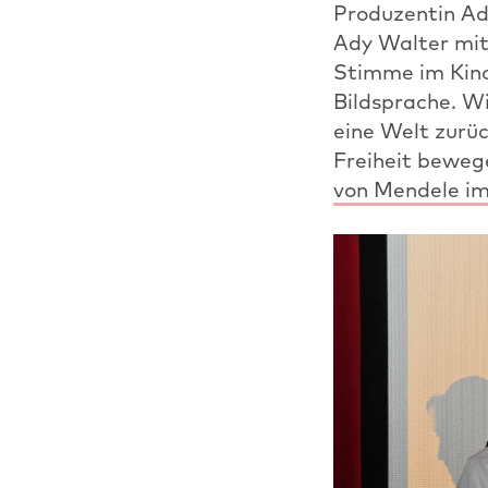
Produzentin A
Ady Walter mi
Stimme im Kino
Bildsprache. Wi
eine Welt zurüc
Freiheit beweg
von Mendele im