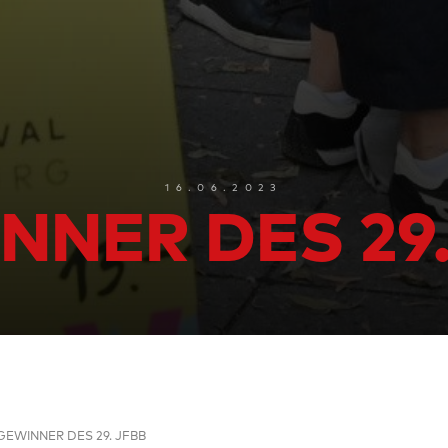
16.06.2023
NNER DES 29.
GEWINNER DES 29. JFBB