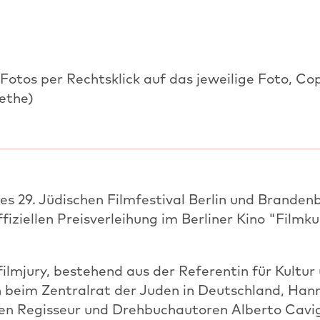
otos per Rechtsklick auf das jeweilige Foto, Co
ethe)
es 29. Jüdischen Filmfestival Berlin und Brande
ffiziellen Preisverleihung im Berliner Kino "Filmk
ilmjury, bestehend aus der Referentin für Kultur
beim Zentralrat der Juden in Deutschland, Han
hen Regisseur und Drehbuchautoren Alberto Cavig