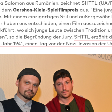
da Salomon aus Rumänien, zeichnet SHTTL (UA/F
t dem
Gershon-Klein-Spielfilmpreis
aus. "Eine ju
. Mit einem einzigartigen Stil und außergewöhnl
r haben uns entschieden, einen Film auszuzeichne
kführt, wo sich junge Leute zwischen Tradition un
en", so die Begründung der Jury.
SHTTL erzählt d
 Jahr 1941, einen Tag vor der Nazi-Invasion der 