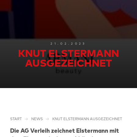
21.02.2023
KNUT ELSTERMANN
AUSGEZEICHNET
START
NEWS
KNUT ELSTERMANN AUSGEZEICHNET
Die AG Verleih zeichnet Elstermann mit