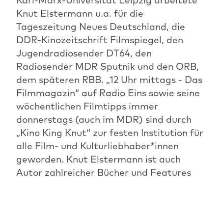
Knut Elstermann u.a. für die
Tageszeitung Neues Deutschland, die
DDR-Kinozeitschrift Filmspiegel, den
Jugendradiosender DT64, den
Radiosender MDR Sputnik und den ORB,
dem späteren RBB. „12 Uhr mittags - Das
Filmmagazin“ auf Radio Eins sowie seine
wöchentlichen Filmtipps immer
donnerstags (auch im MDR) sind durch
„Kino King Knut“ zur festen Institution für
alle Film- und Kulturliebhaber*innen
geworden. Knut Elstermann ist auch
Autor zahlreicher Bücher und Features
für Hörfunk und Fernsehen, vor allem zur
Geschichte der DEFA.