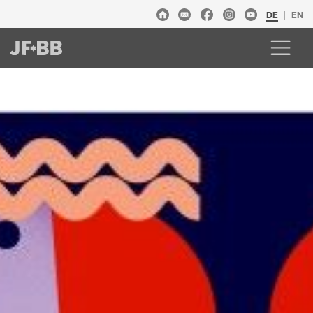
DE
EN