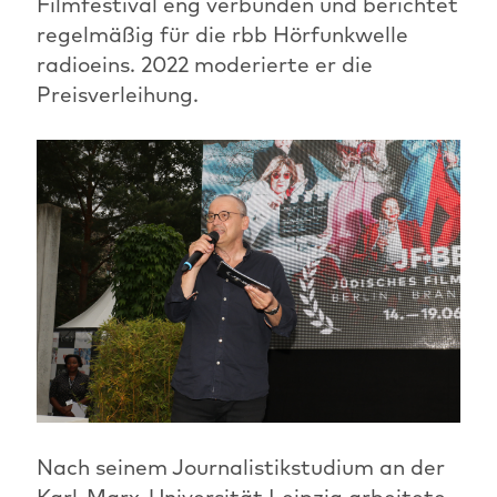
Filmfestival eng verbunden und berichtet
regelmäßig für die rbb Hörfunkwelle
radioeins. 2022 moderierte er die
Preisverleihung.
Nach seinem Journalistikstudium an der
Karl-Marx-Universität Leipzig arbeitete