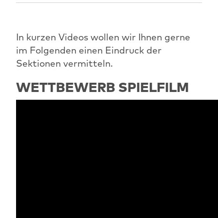
In kurzen Videos wollen wir Ihnen gerne
im Folgenden einen Eindruck der
Sektionen vermitteln.
WETTBEWERB SPIELFILM