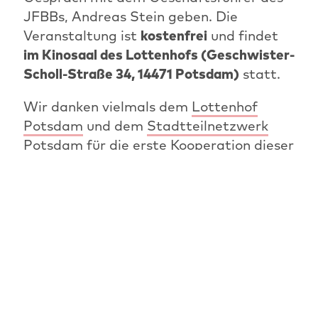
JFBBs, Andreas Stein geben. Die
Veranstaltung ist
kostenfrei
und findet
im Kinosaal des Lottenhofs (Geschwister-
Scholl-Straße 34, 14471 Potsdam)
statt.
Wir danken vielmals dem
Lottenhof
Potsdam
und dem
Stadtteilnetzwerk
Potsdam
für die erste Kooperation dieser
Art.
VORHERIGER ARTIKEL
ÜBERSICHT: NEWS
NÄCHSTER ARTIKEL