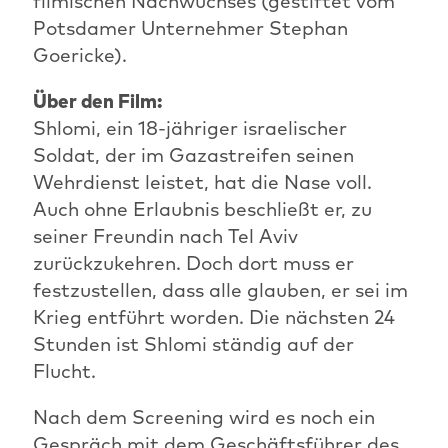
filmischen Nachwuchses (gestiftet vom
Potsdamer Unternehmer Stephan
Goericke).
Über den Film:
Shlomi, ein 18-jähriger israelischer
Soldat, der im Gazastreifen seinen
Wehrdienst leistet, hat die Nase voll.
Auch ohne Erlaubnis beschließt er, zu
seiner Freundin nach Tel Aviv
zurückzukehren. Doch dort muss er
festzustellen, dass alle glauben, er sei im
Krieg entführt worden. Die nächsten 24
Stunden ist Shlomi ständig auf der
Flucht.
Nach dem Screening wird es noch ein
Gespräch mit dem Geschäftsführer des