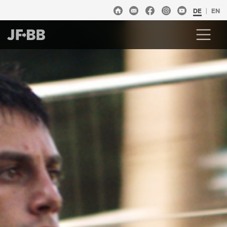
DE
EN